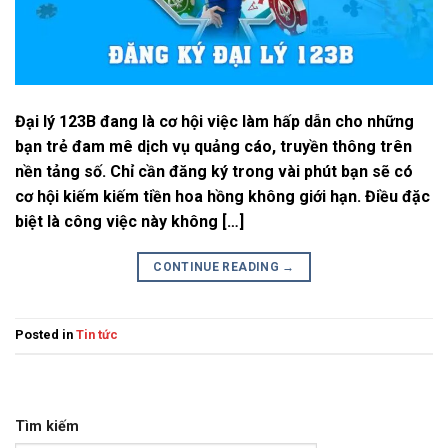
Đại lý 123B đang là cơ hội việc làm hấp dẫn cho những
bạn trẻ đam mê dịch vụ quảng cáo, truyền thông trên
nền tảng số. Chỉ cần đăng ký trong vài phút bạn sẽ có
cơ hội kiếm kiếm tiền hoa hồng không giới hạn. Điều đặc
biệt là công việc này không […]
CONTINUE READING
→
Posted in
Tin tức
Tìm kiếm