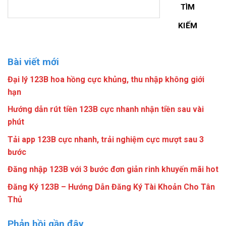
TÌM
KIẾM
Bài viết mới
Đại lý 123B hoa hồng cực khủng, thu nhập không giới
hạn
Hướng dẫn rút tiền 123B cực nhanh nhận tiền sau vài
phút
Tải app 123B cực nhanh, trải nghiệm cực mượt sau 3
bước
Đăng nhập 123B với 3 bước đơn giản rinh khuyến mãi hot
Đăng Ký 123B – Hướng Dẫn Đăng Ký Tài Khoản Cho Tân
Thủ
Phản hồi gần đây